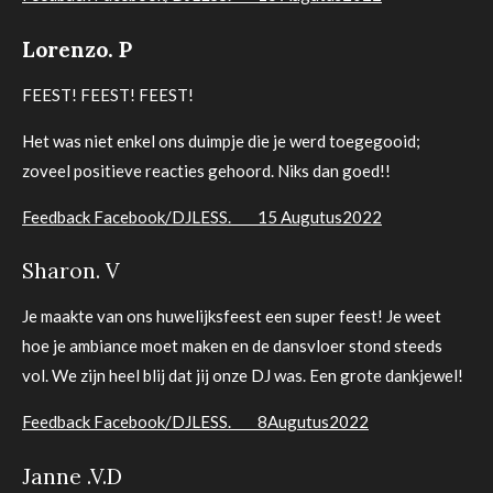
Lorenzo. P
FEEST! FEEST! FEEST!
Het was niet enkel ons duimpje die je werd toegegooid;
zoveel positieve reacties gehoord. Niks dan goed!!
Feedback Facebook/DJLESS. 15 Augutus2022
Sharon. V
Je maakte van ons huwelijksfeest een super feest! Je weet
hoe je ambiance moet maken en de dansvloer stond steeds
vol. We zijn heel blij dat jij onze DJ was. Een grote dankjewel!
Feedback Facebook/DJLESS. 8Augutus2022
Janne .V.D