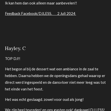
Ik kan hem dan ook alleen maar aanbevelen!!
Feedback Facebook/DJLESS. 2 Juli 2024
Hayley. C
TOP DJ!!
Het begon al bij de dessert wat een ambiance in de zaal te
hebben. Daarna hebben we de openingsdans gehad waarop er
direct werd ingespeeld en de dansvloer niet meer leeg was tot
het einde van het feest.
Het was echt geslaagd. zowel voor oud als jong!
We zijn heel tevreden! en ons gasten ook! dankuwel DJ LESS!