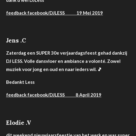
feedback facebook/DJLESS 19 Mei 2019
Jens .C
Zaterdag een SUPER 30e verjaardagsfeest gehad dankzij
DJ LESS. Volle dansvloer en ambiance a volonté. Zowel
muziek voor jong en oud en naar ieders wil.
🎵
Bedankt Less
feedback facebook/DJLESS
8 April 2019
Elodie .V
dit weekend nieuwjaarsfeestje van het werk en was super