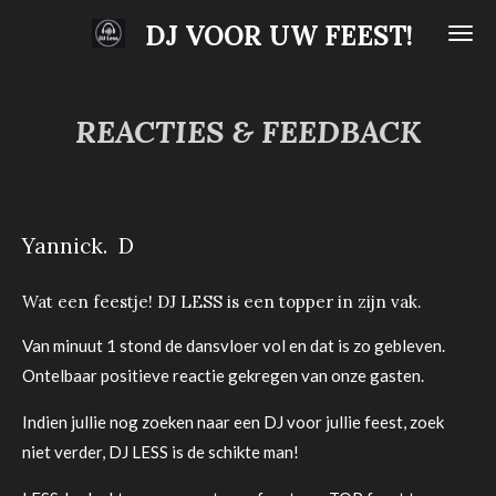
Ga
DJ VOOR UW FEEST!
direct
naar
de
REACTIES & FEEDBACK
hoofdinhoud
Yannick. D
Wat een feestje! DJ LESS is een topper in zijn vak.
Van minuut 1 stond de dansvloer vol en dat is zo gebleven.
Ontelbaar positieve reactie gekregen van onze gasten.
Indien jullie nog zoeken naar een DJ voor jullie feest, zoek
niet verder, DJ LESS is de schikte man!