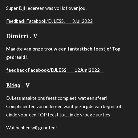
Super Dj! Iedereen was vol lof over jou!
Feedback Facebook/DJLESS. 3Juli2022
Dimitri . V
Maakte van onze trouw een fantastisch feestje! Top
gedraaid!!
feedback Facebook/DJLESS 12Juni2022
Elisa . V
DJLess maakte ons feest compleet, wat een sfeer!
Complimenten van iedereen want je zorgde van begin tot
einde voor een TOP feest tot... in de vroege uurtjes
Wat hebben wij
genoten
!