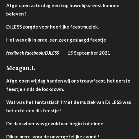
Afgelopen zaterdag een top huwelijksfeest kunnen
beleven !
DJLESS zorgde voor heerlijke feestmuziek.
Het was dik in orde .een zeer geslaagd feestje
feedback facebook/DJLESS 15
September 2021
Meagan.L
Afgelopen vrijdag hadden wij ons trouwfeest, het eerste
feestje sinds de lockdown.
Wat was het fantastisch ! Met de muziek van DJ LESS was
het echt een dik feestje !
De dansvloer was gevuld van begin tot einde.
Dikke
merci voor de onvergetelijke avond !