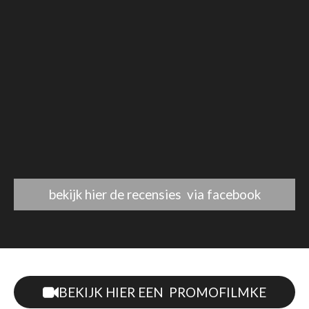
bekijk hier de recensies via facebook
BEKIJK HIER EEN PROMOFILMKE