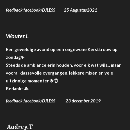
feedback facebook/DJLESS 25 Augustus2021
Wouter.L
Een geweldige avond op een ongewone Kersttrouw op
zondag
✨
Steeds de ambiance erin houden, voor elk wat wils... maar
vooral klassevolle overgangen, lekkere mixen en vele
uitzinnige momenten
🌟
👌
Bedankt
🙏
feedback facebook/DJLESS 23 december 2019
Audrey.T