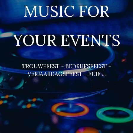
MUSIC FOR
YOUR EVENTS
TROUWFEEST - BEDRIJFSFEEST -
VERJAARDAGSFEEST - FUIF ...