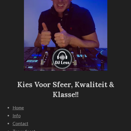
Kies Voor Sfeer,
Kwaliteit &
Klasse!!
Home
Info
Contact